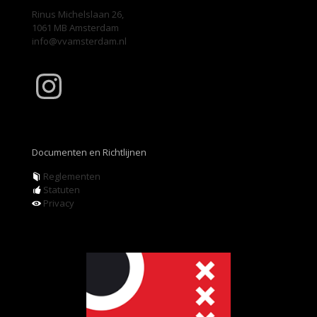
Rinus Michelslaan 26,
1061 MB Amsterdam
info@vvamsterdam.nl
Instagram
Documenten en Richtlijnen
Reglementen
Statuten
Privacy