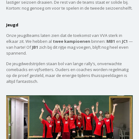
lastiger seizoen draaien. De rest van de teams staat er solide bij.
Kortom: nog genoeg om voor te spelen in de tweede seizoenshelft.
Jeugd
Onze jeugdteams laten zien dat de toekomst van VVA sterk in
elkaar zit. We hebben al
twee kampioenen
binnen:
MB1
en
JC1
—
van harte! Of
JB1
zich bij dit rijtje mag voegen, blijft nog heel even
spannend.
De jeugdwedstrijden staan bol van lange rally’s, onverwachte
comebacks en vijfsetters. Ouders en coaches worden regelmatig
op de proef gesteld, maar de energie tijdens thuisspeeldagen is
altijd fantastisch.