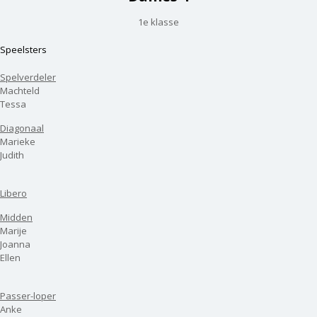
1e klasse
Speelsters
Spelverdeler
Machteld
Tessa
Diagonaal
Marieke
Judith
Libero
Midden
Marije
Joanna
Ellen
Passer-loper
Anke