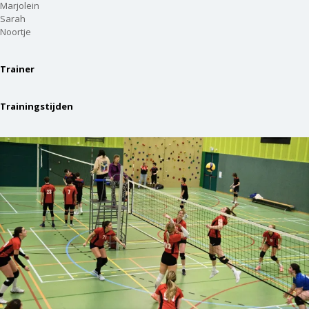
Marjolein
Sarah
Noortje
Trainer
Trainingstijden