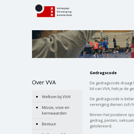
Gedragscode
Over VVA
De gedragscode draagt b
lid van VVA, heb je de 
Welkom bij VVA!
De gedragscode is belan
vereniging dienen zich 
Missie, visie en
kernwaarden
Binnen het positieve sp
gedrag, pesten, seksuele 
Bestuur
getolereerd.